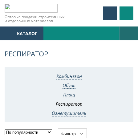
Оптовые продажи строительных
и отделочных материалов
КАТАЛОГ
РЕСПИРАТОР
Комбинезон
Обувь
Плащ
Респиратор
Огнетушитель
Фильтр