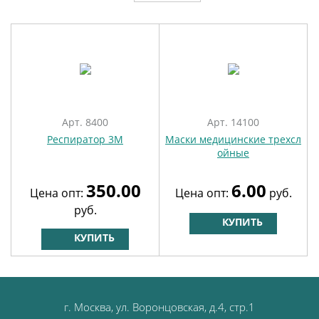
Арт. 8400
Арт. 14100
Респиратор 3M
Маски медицинские трехсл
ойные
350.00
6.00
Цена опт:
Цена опт:
руб.
руб.
КУПИТЬ
КУПИТЬ
г. Москва, ул. Воронцовская, д.4, стр.1