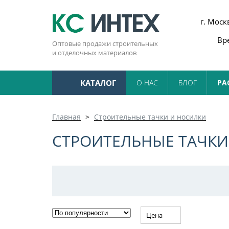
г. Моск
Вре
Оптовые продажи строительных
и отделочных материалов
КАТАЛОГ
О НАС
БЛОГ
РА
Главная
Строительные тачки и носилки
СТРОИТЕЛЬНЫЕ ТАЧКИ
Цена