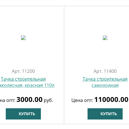
Арт. 11200
Арт. 11400
Тачка строительная
Тачка строительная
хколесная, красная 110л
самоходная
3000.00
110000.00
на опт:
руб.
Цена опт:
КУПИТЬ
КУПИТЬ