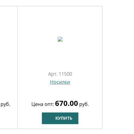
Арт. 11500
Носилки
670.00
руб.
Цена опт:
руб.
КУПИТЬ