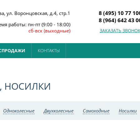
8 (495) 10 77 10
ва, ул. Воронцовская, д.4, стр.1
8 (964) 642 43 0
мя работы: пн-пт (9:00 - 18:00)
сб-вск (выходные)
ЗАКАЗАТЬ ЗВОНО
СПРОДАЖИ
КОНТАКТЫ
, НОСИЛКИ
Одноколесные
Двухколесные
Самоходные
Носилки