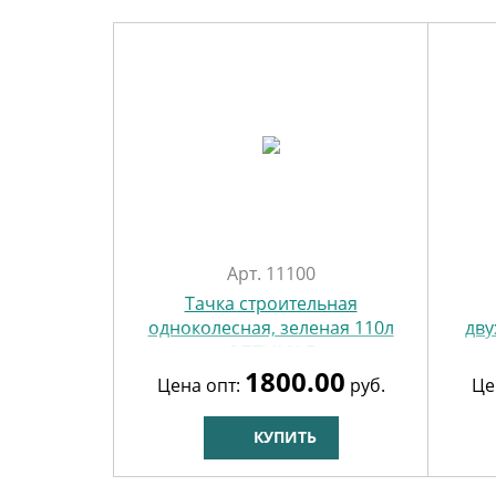
Арт. 11100
Тачка строительная
одноколесная, зеленая 110л
дву
ОПТИМАЛ
1800.00
Цена опт:
руб.
Це
КУПИТЬ