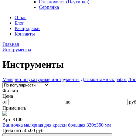
Стеклохолст (Паутинка)
Серпянка
О нас
Блог
Распродажи
Контакты
Главная
Инструменты
Инструменты
Малярно-штукатурные инструменты
Для монтажных работ
Ло
Фильтр
Цена
от
до
ру
Применить
Арт. 9100
Ванночка малярная для краски большая 330х350 мм
Цена опт:
45.00
руб.