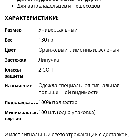
Для автовладельцев и пешеходов
ХАРАКТЕРИСТИКИ:
Универсальный
Размер
130 гр
Вес
Оранжевый, лимонный, зеленый
Цвет
Липучка
Застежкa
2 СОП
Классы
защиты
Одежда специальная сигнальная
Назначение
повышенной видимости
100% полиэстер
Подкладка
100 шт. (одна упаковка)
Минимальная
партия
Жилет сигнальный светоотражающий с доставкой,