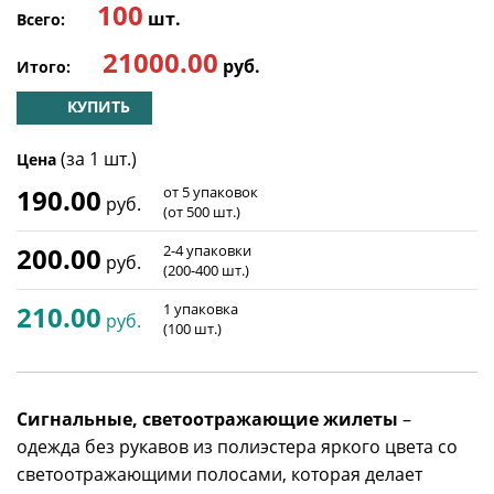
100
шт.
Всего:
21000.00
руб.
Итого:
КУПИТЬ
(за 1 шт.)
Цена
190.00
от 5 упаковок
руб.
(от 500 шт.)
200.00
2-4 упаковки
руб.
(200-400 шт.)
210.00
1 упаковка
руб.
(100 шт.)
Сигнальные, светоотражающие жилеты
–
одежда без рукавов из полиэстера яркого цвета со
светоотражающими полосами, которая делает