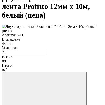
лента Profitto 12мм х 10м,
белый (пена)
Артикул 6206
В упаковке
48 шт.
Упаковки:
Всего:
шт.
Итого:
руб.