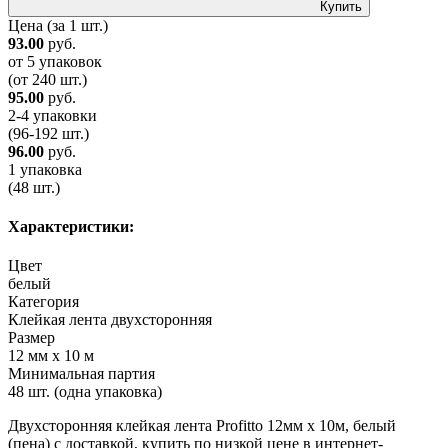
Купить
Цена
(за 1 шт.)
93.00
руб.
от 5 упаковок
(от 240 шт.)
95.00
руб.
2-4 упаковки
(96-192 шт.)
96.00
руб.
1 упаковка
(48 шт.)
Характеристики:
Цвет
белый
Категория
Клейкая лента двухсторонняя
Размер
12 мм х 10 м
Минимальная партия
48 шт. (одна упаковка)
Двухсторонняя клейкая лента Profitto 12мм х 10м, белый
(пена) с доставкой, купить по низкой цене в интернет-