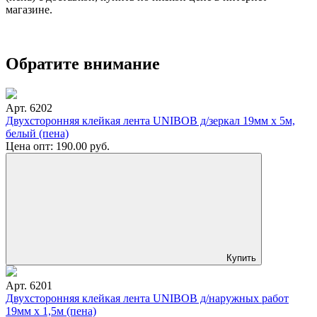
магазине.
Обратите внимание
Арт. 6202
Двухсторонняя клейкая лента UNIBOB д/зеркал 19мм х 5м,
белый (пена)
Цена опт:
190.00
руб.
Купить
Арт. 6201
Двухсторонняя клейкая лента UNIBOB д/наружных работ
19мм х 1,5м (пена)