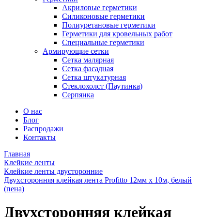
Акриловые герметики
Силиконовые герметики
Полиуретановые герметики
Герметики для кровельных работ
Специальные герметики
Армирующие сетки
Сетка малярная
Сетка фасадная
Сетка штукатурная
Стеклохолст (Паутинка)
Серпянка
О нас
Блог
Распродажи
Контакты
Главная
Клейкие ленты
Клейкие ленты двусторонние
Двухсторонняя клейкая лента Profitto 12мм х 10м, белый
(пена)
Двухсторонняя клейкая