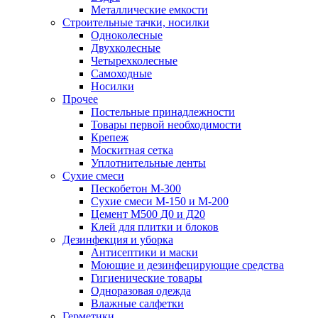
Металлические емкости
Строительные тачки, носилки
Одноколесные
Двухколесные
Четырехколесные
Самоходные
Носилки
Прочее
Постельные принадлежности
Товары первой необходимости
Крепеж
Москитная сетка
Уплотнительные ленты
Сухие смеси
Пескобетон М-300
Сухие смеси М-150 и М-200
Цемент М500 Д0 и Д20
Клей для плитки и блоков
Дезинфекция и уборка
Антисептики и маски
Моющие и дезинфецирующие средства
Гигиенические товары
Одноразовая одежда
Влажные салфетки
Герметики