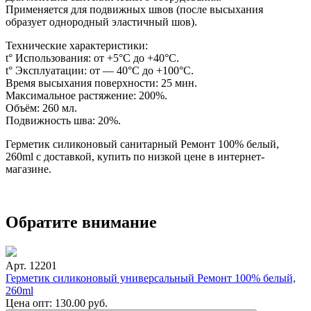
Применяется для подвижных швов (после высыхания
образует однородный эластичный шов).
Технические характеристики:
t° Использования: от +5°С до +40°С.
t° Эксплуатации: от — 40°С до +100°С.
Время высыхания поверхности: 25 мин.
Максимальное растяжение: 200%.
Объём: 260 мл.
Подвижность шва: 20%.
Герметик силиконовый санитарный Ремонт 100% белый,
260ml с доставкой, купить по низкой цене в интернет-
магазине.
Обратите внимание
Арт. 12201
Герметик силиконовый универсальный Ремонт 100% белый,
260ml
Цена опт:
130.00
руб.