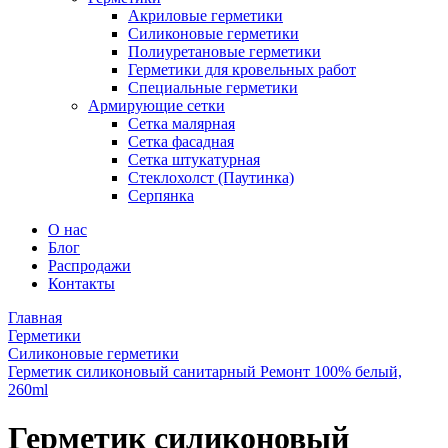
Акриловые герметики
Силиконовые герметики
Полиуретановые герметики
Герметики для кровельных работ
Специальные герметики
Армирующие сетки
Сетка малярная
Сетка фасадная
Сетка штукатурная
Стеклохолст (Паутинка)
Серпянка
О нас
Блог
Распродажи
Контакты
Главная
Герметики
Силиконовые герметики
Герметик силиконовый санитарный Ремонт 100% белый,
260ml
Герметик силиконовый