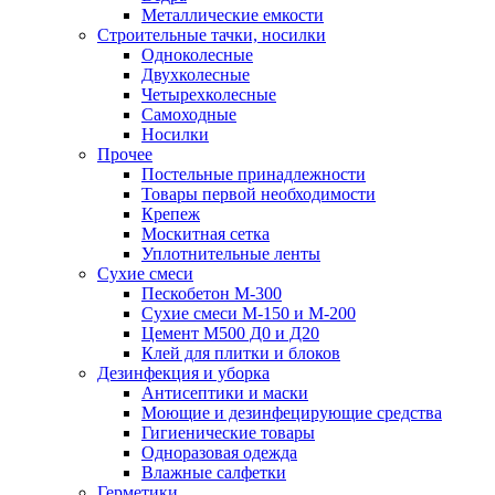
Металлические емкости
Строительные тачки, носилки
Одноколесные
Двухколесные
Четырехколесные
Самоходные
Носилки
Прочее
Постельные принадлежности
Товары первой необходимости
Крепеж
Москитная сетка
Уплотнительные ленты
Сухие смеси
Пескобетон М-300
Сухие смеси М-150 и М-200
Цемент М500 Д0 и Д20
Клей для плитки и блоков
Дезинфекция и уборка
Антисептики и маски
Моющие и дезинфецирующие средства
Гигиенические товары
Одноразовая одежда
Влажные салфетки
Герметики