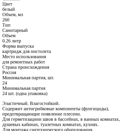
Цвет
белый
Объем, мл
260
Тип
Санитарный
Объем
0.26 литр
Форма выпуска
картридж для пистолета
Место использования
для ремонтных работ
Страна происхождения
Россия
Минимальная партия, шт.
24
Минимальная партия
24 шт. (одна упаковка)
Эластичный. Влагостойкий.
Содержит антигрибковые компоненты (фунгициды),
предотвращающие появление плесени.
Для герметизациии швов в бассейнах, в ванных комнатах,
душевых кабинах, туалетных комнатах, кухнях.
Для монтажа сантехнического оборудования.