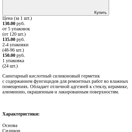
Купить
Цена
(за 1 шт.)
130.00
руб.
от 5 упаковок
(от 120 шт.)
135.00
руб.
2-4 упаковки
(48-96 шт.)
150.00
руб.
1 упаковка
(24 шт.)
Санитарный кислотный силиконовый герметик
с содержанием фунгицидов для ремонтных работ во влажных
помещениях. Обладает отличной адгезией к стеклу, керамике,
алюминию, окрашенным и лакированным поверхностям.
Характеристики:
Основа
Силикон