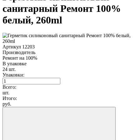
санитарный Ремонт 100%
белый, 260ml
Артикул 12203
Производитель
Ремонт на 100%
В упаковке
24 шт.
Упаковки:
Всего:
шт.
Итого:
руб.