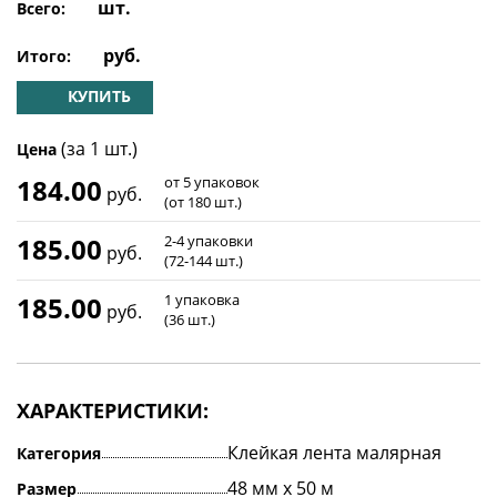
шт.
Всего:
руб.
Итого:
КУПИТЬ
(за 1 шт.)
Цена
184.00
от 5 упаковок
руб.
(от 180 шт.)
185.00
2-4 упаковки
руб.
(72-144 шт.)
185.00
1 упаковка
руб.
(36 шт.)
ХАРАКТЕРИСТИКИ:
Клейкая лента малярная
Категория
48 мм х 50 м
Размер