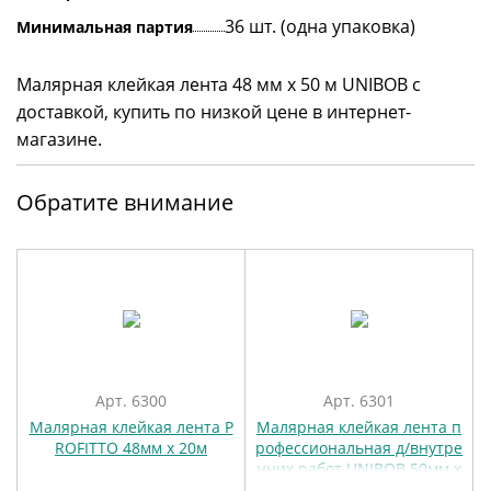
36 шт. (одна упаковка)
Минимальная партия
Малярная клейкая лента 48 мм х 50 м UNIBOB с
доставкой, купить по низкой цене в интернет-
магазине.
Обратите внимание
Арт. 6300
Арт. 6301
Малярная клейкая лента P
Малярная клейкая лента п
ROFITTO 48мм х 20м
рофессиональная д/внутре
нних работ UNIBOB 50мм х
25м (желтая)