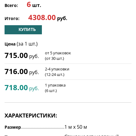
6
шт.
Всего:
4308.00
руб.
Итого:
КУПИТЬ
(за 1 шт.)
Цена
715.00
от 5 упаковок
руб.
(от 30 шт.)
716.00
2-4 упаковки
руб.
(12-24 шт.)
718.00
1 упаковка
руб.
(6 шт.)
ХАРАКТЕРИСТИКИ:
1 м х 50 м
Размер