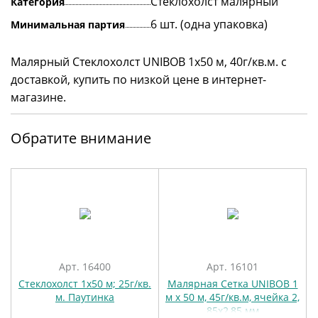
Стеклохолст малярный
Категория
6 шт. (одна упаковка)
Минимальная партия
Малярный Стеклохолст UNIBOB 1х50 м, 40г/кв.м. с
доставкой, купить по низкой цене в интернет-
магазине.
Обратите внимание
Арт. 16400
Арт. 16101
Стеклохолст 1х50 м; 25г/кв.
Малярная Сетка UNIBOB 1
м. Паутинка
м х 50 м, 45г/кв.м, ячейка 2,
85х2,85 мм