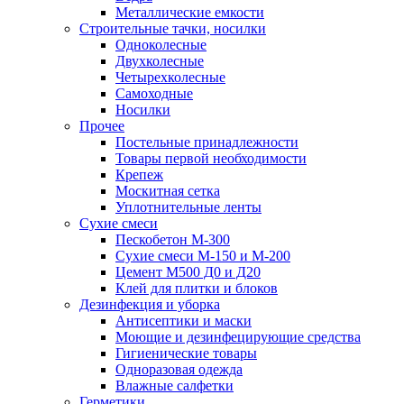
Металлические емкости
Строительные тачки, носилки
Одноколесные
Двухколесные
Четырехколесные
Самоходные
Носилки
Прочее
Постельные принадлежности
Товары первой необходимости
Крепеж
Москитная сетка
Уплотнительные ленты
Сухие смеси
Пескобетон М-300
Сухие смеси М-150 и М-200
Цемент М500 Д0 и Д20
Клей для плитки и блоков
Дезинфекция и уборка
Антисептики и маски
Моющие и дезинфецирующие средства
Гигиенические товары
Одноразовая одежда
Влажные салфетки
Герметики