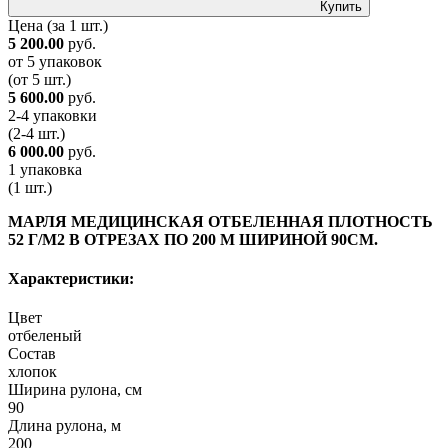
Купить
Цена
(за 1 шт.)
5 200.00
руб.
от 5 упаковок
(от 5 шт.)
5 600.00
руб.
2-4 упаковки
(2-4 шт.)
6 000.00
руб.
1 упаковка
(1 шт.)
МАРЛЯ МЕДИЦИНСКАЯ ОТБЕЛЕННАЯ ПЛОТНОСТЬ
52 Г/М2 В ОТРЕЗАХ ПО 200 М ШИРИНОЙ 90СМ.
Характеристики:
Цвет
отбеленый
Состав
хлопок
Ширина рулона, см
90
Длина рулона, м
200