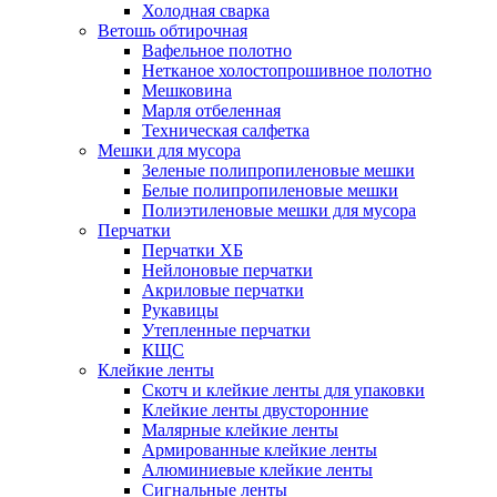
Холодная сварка
Ветошь обтирочная
Вафельное полотно
Нетканое холостопрошивное полотно
Мешковина
Марля отбеленная
Техническая салфетка
Мешки для мусора
Зеленые полипропиленовые мешки
Белые полипропиленовые мешки
Полиэтиленовые мешки для мусора
Перчатки
Перчатки ХБ
Нейлоновые перчатки
Акриловые перчатки
Рукавицы
Утепленные перчатки
КЩС
Клейкие ленты
Скотч и клейкие ленты для упаковки
Клейкие ленты двусторонние
Малярные клейкие ленты
Армированные клейкие ленты
Алюминиевые клейкие ленты
Сигнальные ленты