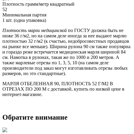
Плотность грамм/метр квадратный
52
Минимальная партия
1 шт. (одна упаковка)
Плотность марли медицинской
по ГОСТУ должна быть не
ниже 36 г/м2, но на самом деле иногда за нее выдают марлю
плотностью 32 г/м2 (к счастью, недобросовестных продавцов
на рынке все меньше). Ширина рулона 90 см также популярна
и гораздо реже встречается медицинская марля шириной 84
см. Намотка в рулонах, такая же по 1000 и 200 метров. А
также марлевые отрезы по 1, 3, 5, 10 (на самом деле
производители под заказ могут изготавливать отрезы любых
размеров, но это стандартные).
МАРЛЯ ОТБЕЛЕННАЯ 90, ПЛОТНОСТЬ 52 Г/М2 В
ОТРЕЗАХ ПО 200 М с доставкой, купить по низкой цене в
интернет-магазине.
Обратите внимание