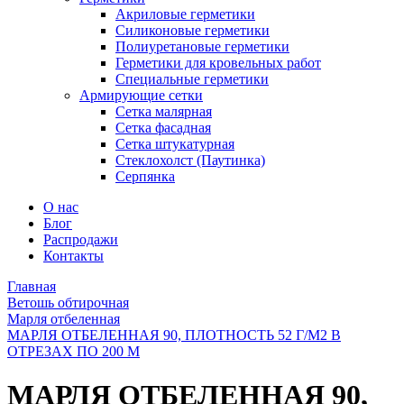
Акриловые герметики
Силиконовые герметики
Полиуретановые герметики
Герметики для кровельных работ
Специальные герметики
Армирующие сетки
Сетка малярная
Сетка фасадная
Сетка штукатурная
Стеклохолст (Паутинка)
Серпянка
О нас
Блог
Распродажи
Контакты
Главная
Ветошь обтирочная
Марля отбеленная
МАРЛЯ ОТБЕЛЕННАЯ 90, ПЛОТНОСТЬ 52 Г/М2 В
ОТРЕЗАХ ПО 200 М
МАРЛЯ ОТБЕЛЕННАЯ 90,