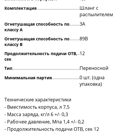
Шланг с
Комплектация
распылителем
3А
Огнетушащая способность по
классу А
89В
Огнетушащая способность по
классу В
12
Продолжительность подачи ОТВ,
сек
Переносной
Тип
0 шт. (одна
Минимальная партия
упаковка)
Технические характеристики
- Вместимость корпуса, л 7,5
- Масса заряда, кг/л 6 +/- 0,3
- Рабочее давление, Мпа 1,4 +/- 0,2
- Продолжительность подачи ОТВ, сек 12