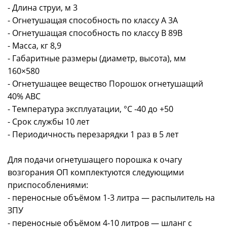
- Длина струи, м 3
- Огнетушащая способность по классу А 3А
- Огнетушащая способность по классу В 89B
- Масса, кг 8,9
- Габаритные размеры (диаметр, высота), мм
160×580
- Огнетушащее вещество Порошок огнетушащий
40% АВС
- Температура эксплуатации, °C -40 до +50
- Срок службы 10 лет
- Периодичность перезарядки 1 раз в 5 лет
Для подачи огнетушащего порошка к очагу
возгорания ОП комплектуются следующими
приспособлениями:
- переносные объёмом 1-3 литра — распылитель на
ЗПУ
- переносные объёмом 4-10 литров — шланг с