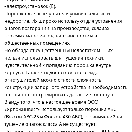
- электроустановок (Е).
Порошковые огнетушители универсальные и
недорогие. Их широко используют для устранения
очагов возгораний на производстве, складах
горючих материалов, на транспорте и в
общественных помещениях.
Но обладают существенным недостатком — их
нельзя использовать для тушения техники,
чувствительной к попаданию порошка внутрь
корпуса. Также к недостаткам этого вида
огнетушителей можно отнести сложность
конструкции запорного устройства и необходимость
постоянно контролировать давление в корпусе.
В виду того, что в настоящее время ООО
«Ярпожинвест» использует только порошки АВС
(Вексон АВС-25 и Фоскон 430 АВС), ограничений на
тушение очагов класса А не существует.
Переносной порошковый огнетушитель ОП-6 для