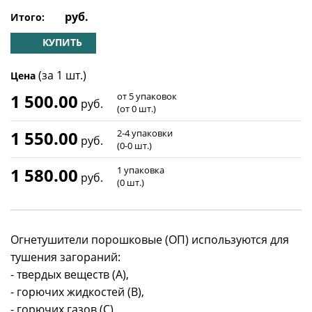
руб.
Итого:
КУПИТЬ
(за 1 шт.)
Цена
1 500.00
от 5 упаковок
руб.
(от 0 шт.)
1 550.00
2-4 упаковки
руб.
(0-0 шт.)
1 580.00
1 упаковка
руб.
(0 шт.)
Огнетушители порошковые (ОП) используются для
тушения загораний:
- твердых веществ (А),
- горючих жидкостей (В),
- горючих газов (C),