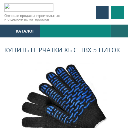
Оптовые продажи строительных
и отделочных материалов
КАТАЛОГ
КУПИТЬ ПЕРЧАТКИ ХБ С ПВХ 5 НИТОК