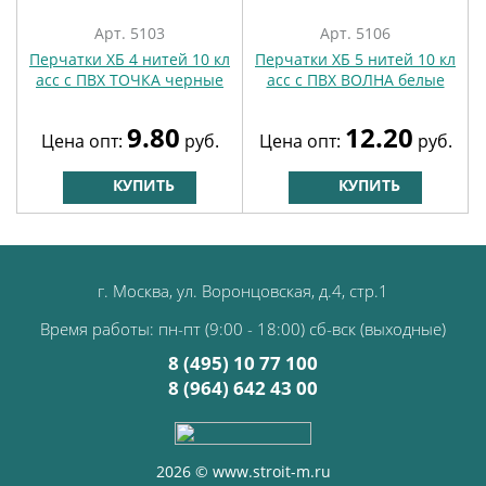
Арт. 5103
Арт. 5106
Перчатки ХБ 4 нитей 10 кл
Перчатки ХБ 5 нитей 10 кл
асс с ПВХ ТОЧКА черные
асс с ПВХ ВОЛНА белые
9.80
12.20
Цена опт:
руб.
Цена опт:
руб.
КУПИТЬ
КУПИТЬ
г. Москва, ул. Воронцовская, д.4, стр.1
Время работы: пн-пт (9:00 - 18:00) сб-вск (выходные)
8 (495) 10 77 100
8 (964) 642 43 00
2026 © www.stroit-m.ru