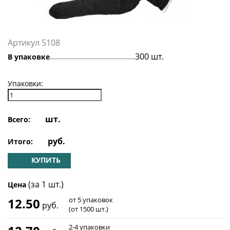
Артикул 5108
300 шт.
В упаковке
Упаковки:
шт.
Всего:
руб.
Итого:
КУПИТЬ
(за 1 шт.)
Цена
12.50
от 5 упаковок
руб.
(от 1500 шт.)
2-4 упаковки