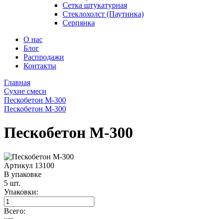
Сетка штукатурная
Стеклохолст (Паутинка)
Серпянка
О нас
Блог
Распродажи
Контакты
Главная
Сухие смеси
Пескобетон М-300
Пескобетон М-300
Пескобетон М-300
Артикул 13100
В упаковке
5 шт.
Упаковки:
Всего: