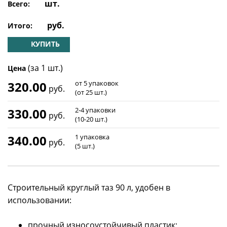
шт.
Всего:
руб.
Итого:
КУПИТЬ
(за 1 шт.)
Цена
320.00
от 5 упаковок
руб.
(от 25 шт.)
330.00
2-4 упаковки
руб.
(10-20 шт.)
340.00
1 упаковка
руб.
(5 шт.)
Строительный круглый таз 90 л, удобен в
использовании:
прочный износоустойчивый пластик;