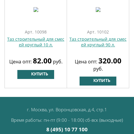
Арт. 10098
Арт. 10102
Таз строительный для смес
Таз строительный для смес
ей круглый 10 л.
ей круглый 90 л.
82.00
320.00
Цена опт:
руб.
Цена опт:
руб.
КУПИТЬ
КУПИТЬ
г. Москва, ул. Воронцовская, д.4, стр.1
Время работы: пн-пт (9:00 - 18:00) сб-вск (выходные)
8 (495) 10 77 100