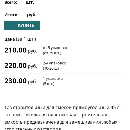
шт.
Всего:
руб.
Итого:
КУПИТЬ
(за 1 шт.)
Цена
210.00
от 5 упаковок
руб.
(от 25 шт.)
220.00
2-4 упаковки
руб.
(10-20 шт.)
230.00
1 упаковка
руб.
(5 шт.)
Таз строительный для смесей прямоугольный 45 л. -
это вместительная пластиковая строительная
емкость предназначена для замешивания любых
строительных растворов.